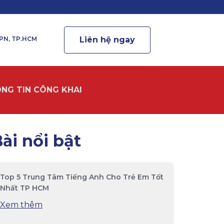
.PN, TP.HCM
Liên hệ ngay
NG TIN CÔNG KHAI
ài nổi bật
Top 5 Trung Tâm Tiếng Anh Cho Trẻ Em Tốt
Nhất TP HCM
Xem thêm