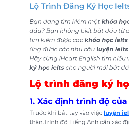
Lộ Trình Đăng Ký Học Iel
Bạn đang tìm kiếm một
khóa học 
đầu? Bạn không biết bắt đầu từ 
tìm kiếm được các
khóa học ielt
ứng được các nhu cầu
luyện ielts
Hãy cùng iHeart English tìm hiểu v
ký học ielts
cho người mới bắt đầ
Lộ trình đăng ký họ
1. Xác định trình độ củ
Trước khi bắt tay vào việc
luyện ie
thân.
Trình độ Tiếng Anh cần xác đ