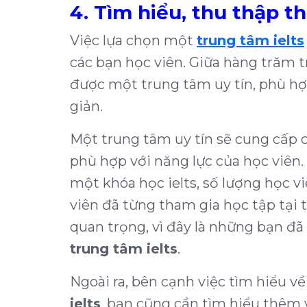
4. Tìm hiểu, thu thập t
Việc lựa chọn một
trung tâm ielts
các bạn học viên. Giữa hàng trăm t
được một trung tâm uy tín, phù hợ
giản.
Một trung tâm uy tín sẽ cung cấp ch
phù hợp với năng lực của học viên.
một khóa học ielts, số lượng học vi
viên đã từng tham gia học tập tại 
quan trọng, vì đây là những bạn đã
trung tâm ielts
.
Ngoài ra, bên cạnh việc tìm hiểu v
ielts
, bạn cũng cần tìm hiểu thêm 