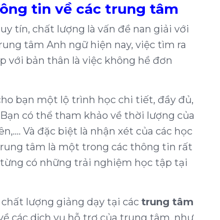
hông tin về các trung tâm
uy tín, chất lượng là vấn đề nan giải với
rung tâm Anh ngữ hiện nay, việc tìm ra
p với bản thân là việc không hề đơn
o bạn một lộ trình học chi tiết, đầy đủ,
 Bạn có thể tham khảo về thời lượng của
ên,…. Và đặc biệt là nhận xét của các học
trung tâm là một trong các thông tin rất
 từng có những trải nghiệm học tập tại
ề chất lượng giảng dạy tại các
trung tâm
về các dịch vụ hỗ trợ của trung tâm, như