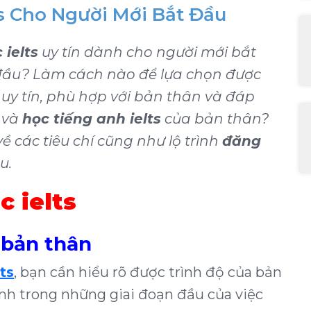
ts Cho Người Mới Bắt Đầu
ielts
uy tín dành cho người mới bắt
đầu? Làm cách nào để lựa chọn được
s
uy tín, phù hợp với bản thân và đáp
và
học tiếng anh ielts
của bản thân?
ề các tiêu chí cũng như lộ trình
đăng
u.
c ielts
a bản thân
lts
, bạn cần hiểu rõ được trình độ của bản
ịnh trong những giai đoạn đầu của việc