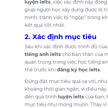
luyện ielts
, việc xác định này đóng
giúp người học xây dựng được lộ t
mình, tránh việc bị “ngộp” trong k
kết quả tốt nhất.
2. Xác định mục tiêu
Sau khi xác định được trình độ của
tiếng anh ielts
cho bản thân của m
quan trọng trong việc học tiếng an
thể trước khi
đăng ký học ielts
.
Đừng đặt mục tiêu quá xa vời, như 
khoảng thời gian ngắn, vì điều này
đến quá trình
luyện ielts
của bạn, 
mục tiêu như mong muốn. Thay vì 