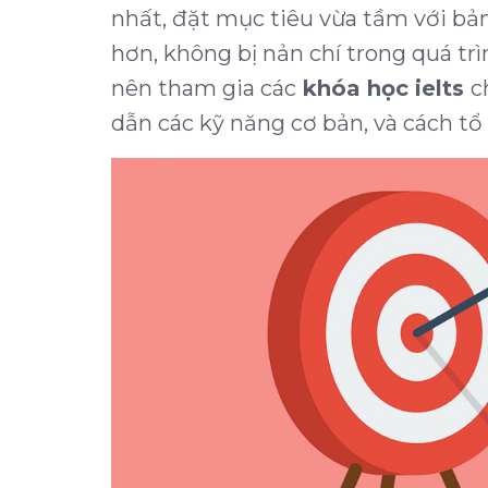
nhất, đặt mục tiêu vừa tầm với bả
hơn, không bị nản chí trong quá tr
nên tham gia các
khóa học ielts
c
dẫn các kỹ năng cơ bản, và cách tổ 