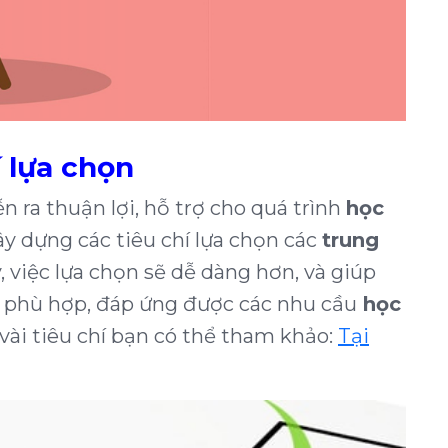
í lựa chọn
n ra thuận lợi, hỗ trợ cho quá trình
học
y dựng các tiêu chí lựa chọn các
trung
y, việc lựa chọn sẽ dễ dàng hơn, và giúp
 phù hợp, đáp ứng được các nhu cầu
học
ài tiêu chí bạn có thể tham khảo:
Tại