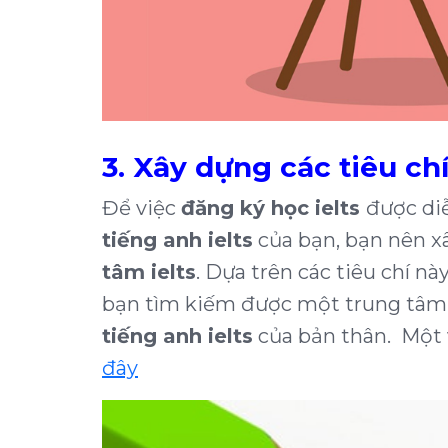
3. Xây dựng các tiêu ch
Để việc
đăng ký học ielts
được diễ
tiếng anh ielts
của bạn, bạn nên xâ
tâm ielts
. Dựa trên các tiêu chí nà
bạn tìm kiếm được một trung tâm
tiếng anh ielts
của bản thân. Một v
đây