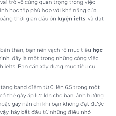
 vai trò vô cùng quan trọng trong việc
rình học tập phù hợp với khả năng của
hoảng thời gian đầu ôn
luyện ielts
, và đạt
 bản thân, bạn nên vạch rõ mục tiêu
học
ình, đây là một trong những công việc
h ielts. Bạn cần xây dựng mục tiêu cụ
tăng band điểm từ 0. lên 6.5 trong một
 có thể gây áp lực lớn cho bạn, ảnh hưởng
hoặc gây nản chí khi bạn không đạt được
vậy, hãy bắt đầu từ những điều nhỏ