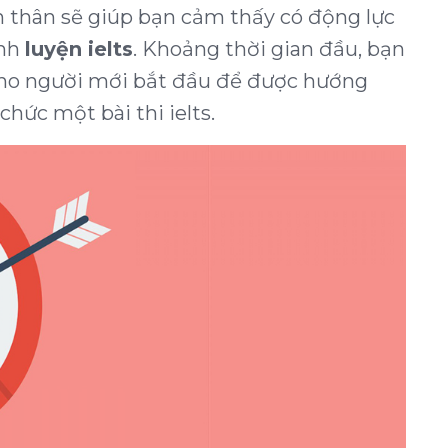
n thân sẽ giúp bạn cảm thấy có động lực
ình
luyện ielts
. Khoảng thời gian đầu, bạn
ho người mới bắt đầu để được hướng
chức một bài thi ielts.