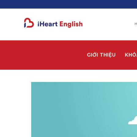
H
GIỚI THIỆU
KHÓ