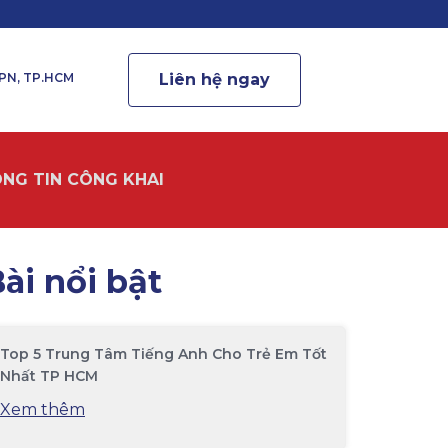
.PN, TP.HCM
Liên hệ ngay
NG TIN CÔNG KHAI
ài nổi bật
Top 5 Trung Tâm Tiếng Anh Cho Trẻ Em Tốt
Nhất TP HCM
Xem thêm