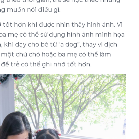
g muốn nói điều gì.
 tốt hơn khi được nhìn thấy hình ảnh. Vì
, ba mẹ có thể sử dụng hình ảnh minh họa
khi dạy cho bé từ “a dog”, thay vì dịch
h một chú chó hoặc ba mẹ có thể làm
ể trẻ có thể ghi nhớ tốt hơn.