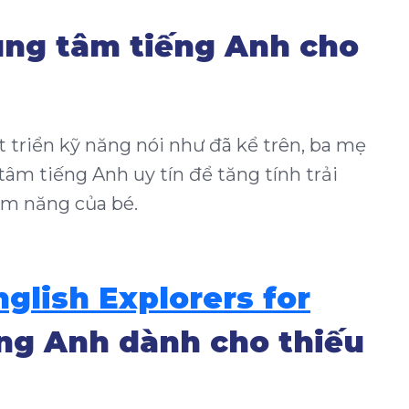
ung tâm tiếng Anh cho
triển kỹ năng nói như đã kể trên, ba mẹ
âm tiếng Anh uy tín để tăng tính trải
ềm năng của bé.
nglish Explorers for
ng Anh dành cho thiếu