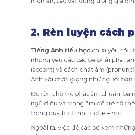
món ăn, các vật dụng trong gia đì
2. Rèn luyện cách 
Tiếng Anh tiểu học
chưa yêu cầu 
nhưng yêu cầu các bé phải phát âm
(accent) và cách phát âm (pronunci
Anh với chất giọng như người bản 
Để rèn cho trẻ phát âm chuẩn, ba
ngữ điệu và trọng âm để trẻ có thể
trong quá trình học nghe – nói.
Ngoài ra, việc để các bé xem nhữn