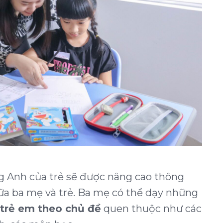
g Anh của trẻ sẽ được nâng cao thông
a ba mẹ và trẻ. Ba mẹ có thể dạy những
 trẻ em theo chủ đề
quen thuộc như các