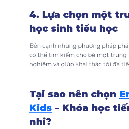
4. Lựa chọn một tr
học sinh tiểu học
Bên cạnh những phương pháp phát 
có thể tìm kiếm cho bé một trung t
nghiệm và giúp khai thác tối đa ti
Tại sao nên chọn
E
Kids
– Khóa học tiế
nhi?