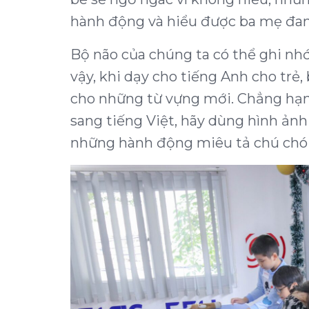
hành động và hiểu được ba mẹ đan
Bộ não của chúng ta có thể ghi nhớ
vậy, khi dạy cho tiếng Anh cho trẻ
cho những từ vựng mới. Chẳng hạn, 
sang tiếng Việt, hãy dùng hình ản
những hành động miêu tả chú chó đ