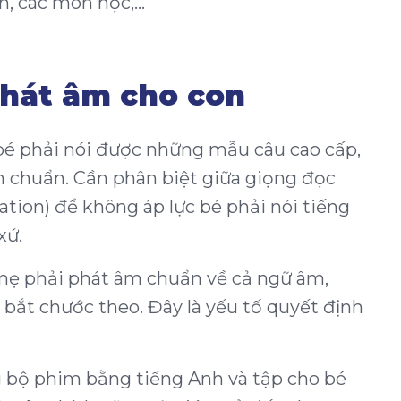
nh, các môn học,…
phát âm cho con
bé phải nói được những mẫu câu cao cấp,
 chuẩn. Cần phân biệt giữa giọng đọc
ation) để không áp lực bé phải nói tiếng
xứ.
 mẹ phải phát âm chuẩn về cả ngữ âm,
 bắt chước theo. Đây là yếu tố quyết định
g bộ phim bằng tiếng Anh và tập cho bé