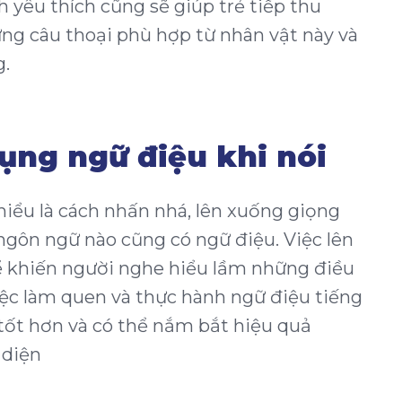
yêu thích cũng sẽ giúp trẻ tiếp thu
ng câu thoại phù hợp từ nhân vật này và
g.
ụng ngữ điệu khi nói
hiểu là cách nhấn nhá, lên xuống giọng
 ngôn ngữ nào cũng có ngữ điệu. Việc lên
 khiến người nghe hiểu lầm những điều
iệc làm quen và thực hành ngữ điệu tiếng
 tốt hơn và có thể nắm bắt hiệu quả
i diện