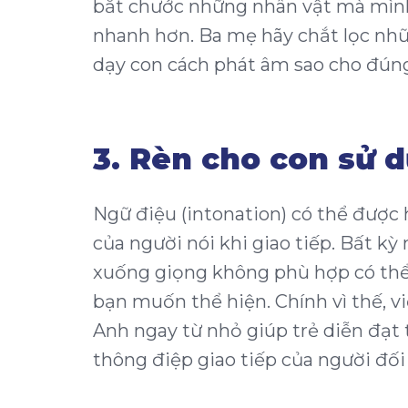
bắt chước những nhân vật mà mình 
nhanh hơn. Ba mẹ hãy chắt lọc nhữ
dạy con cách phát âm sao cho đún
3. Rèn cho con sử d
Ngữ điệu (intonation) có thể được 
của người nói khi giao tiếp. Bất kỳ
xuống giọng không phù hợp có thể
bạn muốn thể hiện. Chính vì thế, v
Anh ngay từ nhỏ giúp trẻ diễn đạt
thông điệp giao tiếp của người đố