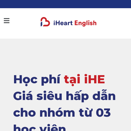
Học phí
tại iHE
Giá siêu hấp dẫn
cho nhóm từ 03
học viên