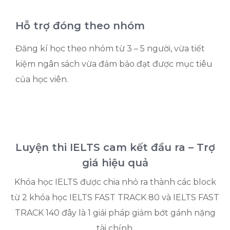
Hỗ trợ đóng theo nhóm
Đăng kí học theo nhóm từ 3 – 5 người, vừa tiết
kiệm ngân sách vừa đảm bảo đạt được mục tiêu
của học viên.
Luyện thi IELTS cam kết đầu ra – Trợ
giá hiệu quả
Khóa học IELTS được chia nhỏ ra thành các block
từ 2 khóa học IELTS FAST TRACK 80 và IELTS FAST
TRACK 140 đây là 1 giải pháp giảm bớt gánh nặng
tài chính.