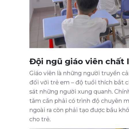
Đội ngũ giáo viên chất 
Giáo viên là những người truyền cả
đối với trẻ em – độ tuổi thích bắt 
sát những người xung quanh. Chính 
tâm cần phải có trình độ chuyên m
ngoài ra còn phải tạo được bầu khô
cho trẻ.