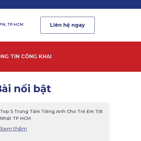
.PN, TP.HCM
Liên hệ ngay
NG TIN CÔNG KHAI
ài nổi bật
Top 5 Trung Tâm Tiếng Anh Cho Trẻ Em Tốt
Nhất TP HCM
Xem thêm