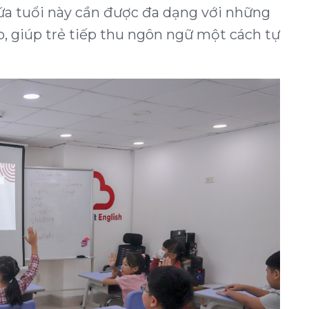
ứa tuổi này cần được đa dạng với những
, giúp trẻ tiếp thu ngôn ngữ một cách tự