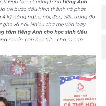
c & Đào tạo, chương trình
tiếng Anh
úp trẻ bước đầu hình thành và phát
 4 kỹ năng nghe, nói, đọc, viết, trong đó
nghe và nói. Nhiều cha mẹ vẫn loay
ng tâm tiếng Anh cho học sinh tiểu
ong muốn ‘con học tốt – cha mẹ an