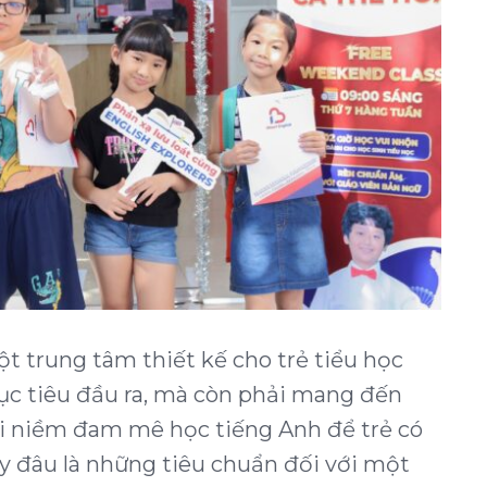
t trung tâm thiết kế cho trẻ tiểu học
c tiêu đầu ra, mà còn phải mang đến
gợi niềm đam mê học tiếng Anh để trẻ có
Vậy đâu là những tiêu chuẩn đối với một