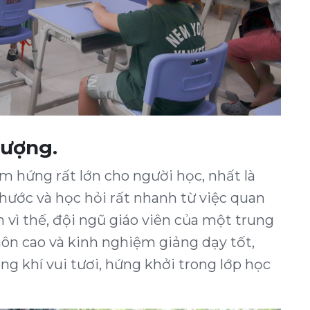
lượng.
m hứng rất lớn cho người học, nhất là
chước và học hỏi rất nhanh từ việc quan
vì thế, đội ngũ giáo viên của một trung
ôn cao và kinh nghiệm giảng dạy tốt,
ng khí vui tươi, hứng khởi trong lớp học