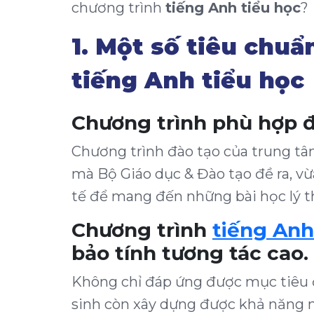
chương trình
tiếng Anh tiểu học
?
1. Một số tiêu chuẩ
tiếng Anh tiểu học
Chương trình phù hợp độ
Chương trình đào tạo của trung t
mà Bộ Giáo dục & Đào tạo đề ra, v
tế để mang đến những bài học lý th
Chương trình
tiếng Anh 
bảo tính tương tác cao.
Không chỉ đáp ứng được mục tiêu đ
sinh còn xây dựng được khả năng 