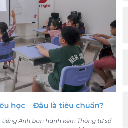
ểu học – Đâu là tiêu chuẩn?
h tiếng Anh ban hành kèm Thông tư số