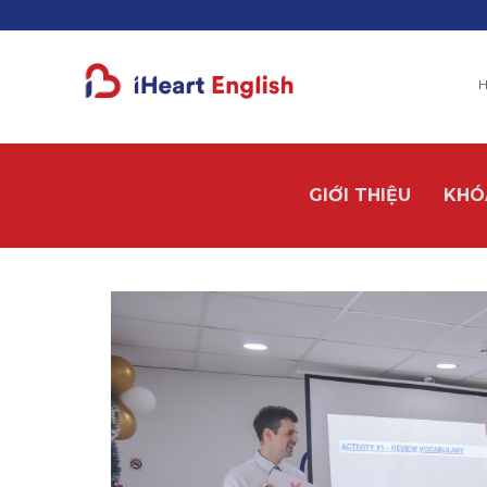
H
GIỚI THIỆU
KHÓ