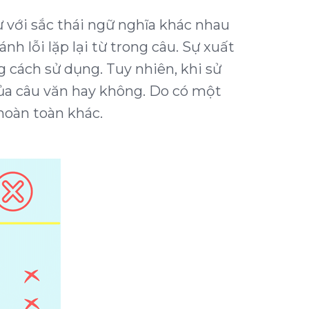
ừ với sắc thái ngữ nghĩa khác nhau
 lỗi lặp lại từ trong câu. Sự xuất
 cách sử dụng. Tuy nhiên, khi sử
ủa câu văn hay không. Do có một
hoàn toàn khác.