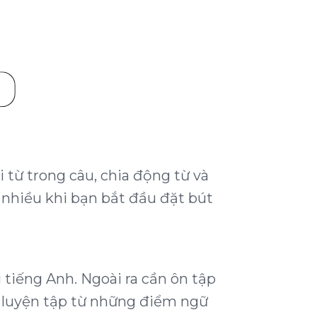
i từ trong câu, chia động từ và
 nhiều khi bạn bắt đầu đặt bút
 tiếng Anh. Ngoài ra cần ôn tập
à luyện tập từ những điểm ngữ