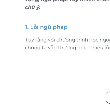
chú ý.
1. Lỗi ngữ pháp
Tuy rằng với chương trình học ngo
chúng ta vẫn thường mắc nhiều lỗ