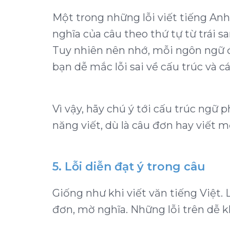
Một trong những lỗi viết tiếng Anh
nghĩa của câu theo thứ tự từ trái s
Tuy nhiên nên nhớ, mỗi ngôn ngữ đề
bạn dễ mắc lỗi sai về cấu trúc và cá
Vì vậy, hãy chú ý tới cấu trúc ngữ 
năng viết, dù là câu đơn hay viết m
5. Lỗi diễn đạt ý trong câu
Giống như khi viết văn tiếng Việt. 
đơn, mờ nghĩa. Những lỗi trên dễ kh