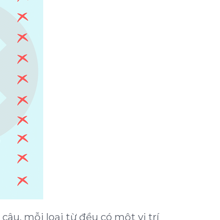
câu, mỗi loại từ đều có một vị trí