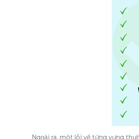
Ngoài ra, một lỗi về từng vựng thườ