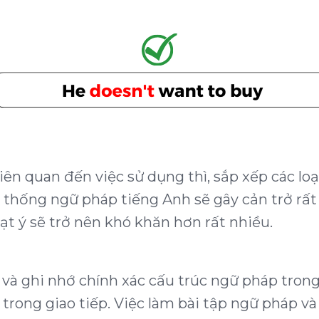
iên quan đến việc sử dụng thì, sắp xếp các loạ
 thống ngữ pháp tiếng Anh sẽ gây cản trở rất
đạt ý sẽ trở nên khó khăn hơn rất nhiều.
 và ghi nhớ chính xác cấu trúc ngữ pháp trong
trong giao tiếp. Việc làm bài tập ngữ pháp v