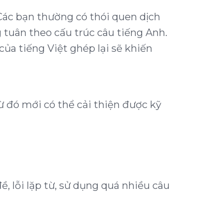
 Các bạn thường có thói quen dịch
g tuân theo cấu trúc câu tiếng Anh.
ủa tiếng Việt ghép lại sẽ khiến
Từ đó mới có thể cải thiện được kỹ
ề, lỗi lặp từ, sử dụng quá nhiều câu