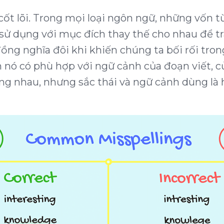
 cốt lõi. Trong mọi loại ngôn ngữ, những vốn t
 dụng với mục đích thay thế cho nhau để tránh
g nghĩa đôi khi khiến chúng ta bối rối trong
nó có phù hợp với ngữ cảnh của đoạn viết, c
ống nhau, nhưng sắc thái và ngữ cảnh dùng là 