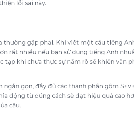
hiện lỗi sai này.
a thường gặp phải. Khi viết một câu tiếng An
 hơn rất nhiều nếu bạn sử dụng tiếng Anh nhu
tạp khi chưa thực sự nắm rõ sẽ khiến văn p
h ngắn gọn, đầy đủ các thành phần gồm S+V+O
ia động từ đúng cách sẽ đạt hiệu quả cao hơn
của câu.