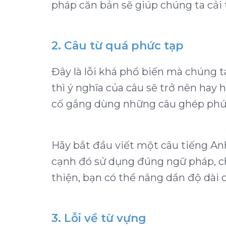
pháp căn bản sẽ giúp chúng ta cải t
2. Câu từ quá phức tạp
Đây là lỗi khá phổ biến mà chúng t
thì ý nghĩa của câu sẽ trở nên hay
cố gắng dùng những câu ghép phức 
Hãy bắt đầu viết một câu tiếng An
cạnh đó sử dụng đúng ngữ pháp, ch
thiện, bạn có thể nâng dần độ dài 
3. Lỗi về từ vựng