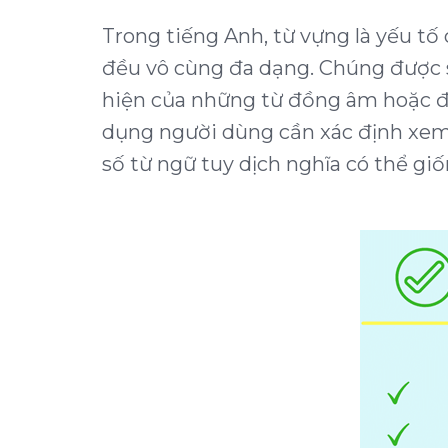
Trong tiếng Anh, từ vựng là yếu tố
đều vô cùng đa dạng. Chúng được sử
hiện của những từ đồng âm hoặc đồn
dụng người dùng cần xác định xem 
số từ ngữ tuy dịch nghĩa có thể gi