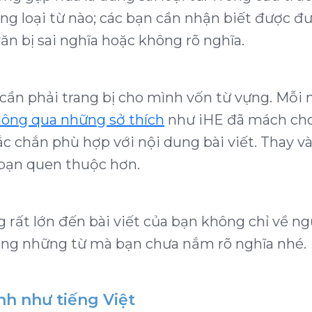
ụng loại từ nào; các bạn cần nhận biết được đượ
văn bị sai nghĩa hoặc không rõ nghĩa.
 cần phải trang bị cho mình vốn từ vựng. Mỗi
hông qua những sở thích
như iHE đã mách cho
c chắn phù hợp với nội dung bài viết. Thay v
bạn quen thuộc hơn.
 rất lớn đến bài viết của bạn không chỉ về ng
dụng những từ mà bạn chưa nắm rõ nghĩa nhé.
Anh như tiếng Việt