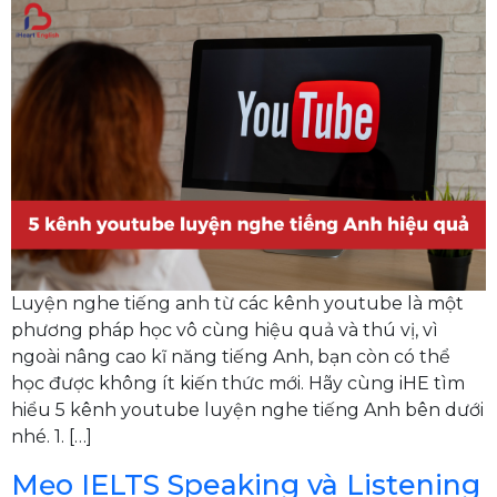
Luyện nghe tiếng anh từ các kênh youtube là một
phương pháp học vô cùng hiệu quả và thú vị, vì
ngoài nâng cao kĩ năng tiếng Anh, bạn còn có thể
học được không ít kiến thức mới. Hãy cùng iHE tìm
hiểu 5 kênh youtube luyện nghe tiếng Anh bên dưới
nhé. 1. […]
Mẹo IELTS Speaking và Listening