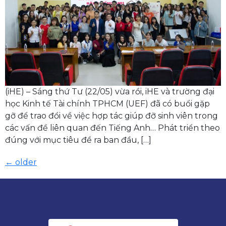
(iHE) – Sáng thứ Tư (22/05) vừa rồi, iHE và trường đại
học Kinh tế Tài chính TPHCM (UEF) đã có buổi gặp
gỡ để trao đổi về việc hợp tác giúp đỡ sinh viên trong
các vấn đề liên quan đến Tiếng Anh… Phát triển theo
đúng với mục tiêu đề ra ban đầu, […]
←
older