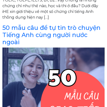
TOEIC, TOEFL, IELTS, B1, B2…Vậy chúng là những
chứng chỉ như thế nào, học và thi ở đâu? Dưới đây
iHE xin giới thiệu về một số chứng chỉ tiếng Anh
thông dụng hiện nay […]
50 mẫu câu để tự tin trò chuyện
Tiếng Anh cùng người nước
ngoài