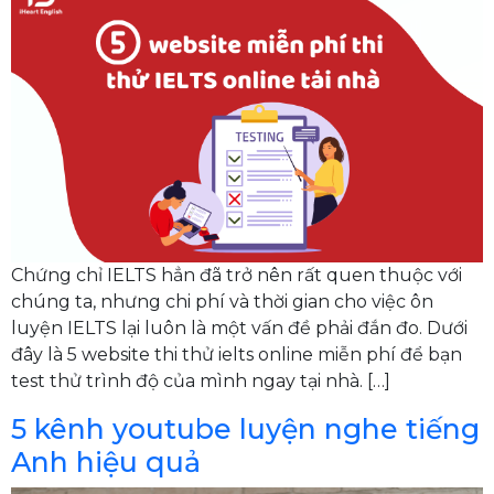
Chứng chỉ IELTS hẳn đã trở nên rất quen thuộc với
chúng ta, nhưng chi phí và thời gian cho việc ôn
luyện IELTS lại luôn là một vấn đề phải đắn đo. Dưới
đây là 5 website thi thử ielts online miễn phí để bạn
test thử trình độ của mình ngay tại nhà. […]
5 kênh youtube luyện nghe tiếng
Anh hiệu quả