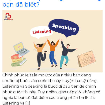
bạn đã biết?
Chinh phục Ielts là mơ ước của nhiều bạn đang
chuẩn bị bước vào cuộc thi này. Luyện hai kỹ năng
Listening và Speaking là bước đi đầu tiên để chinh
phục cuộc thi này. Tuy nhiên, giao tiếp giỏi không có
nghĩa là bạn sẽ đạt điểm cao trong phần thi IELTs
Listening và […]